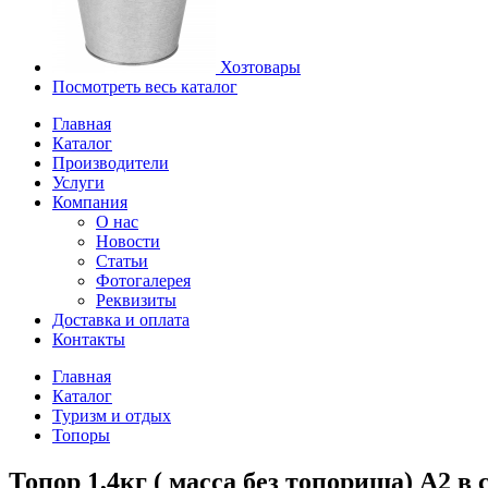
Хозтовары
Посмотреть весь каталог
Главная
Каталог
Производители
Услуги
Компания
О нас
Новости
Статьи
Фотогалерея
Реквизиты
Доставка и оплата
Контакты
Главная
Каталог
Туризм и отдых
Топоры
Топор 1,4кг ( масса без топорища) А2