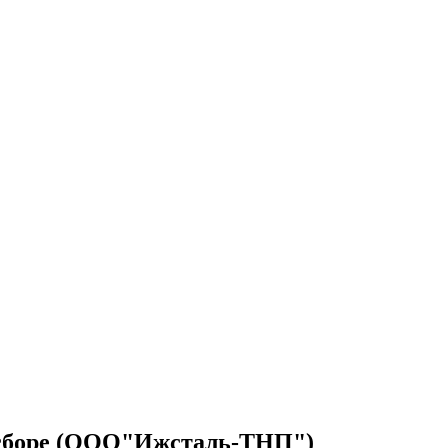
 в сборе (ООО"Ижсталь-ТНП")