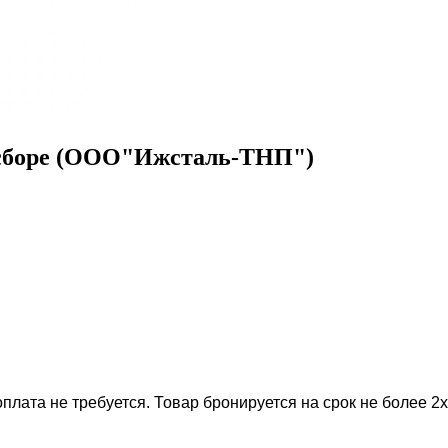
 в сборе (ООО"Ижсталь-ТНП")
лата не требуется. Товар бронируется на срок не более 2х