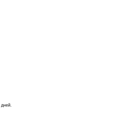
 дней.