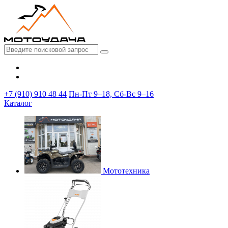
+7 (910) 910 48 44
Пн-Пт 9–18, Сб-Вс 9–16
Каталог
Мототехника