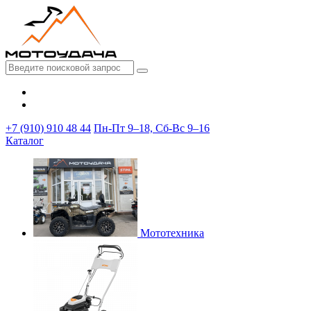
+7 (910) 910 48 44
Пн-Пт 9–18, Сб-Вс 9–16
Каталог
Мототехника