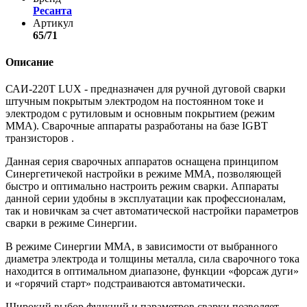
Ресанта
Артикул
65/71
Описание
САИ-220T LUX - предназначен для ручной дуговой сварки
штучным покрытым электродом на постоянном токе и
электродом с рутиловым и основным покрытием (режим
ММА). Сварочные аппараты разработаны на базе IGBT
транзисторов .
Данная серия сварочных аппаратов оснащена принципом
Синергетичекой настройки в режиме ММА, позволяющей
быстро и оптимально настроить режим сварки. Аппараты
данной серии удобны в эксплуатации как профессионалам,
так и новичкам за счет автоматической настройки параметров
сварки в режиме Синергии.
В режиме Синергии ММА, в зависимости от выбранного
диаметра электрода и толщины металла, сила сварочного тока
находится в оптимальном диапазоне, функции «форсаж дуги»
и «горячий старт» подстраиваются автоматически.
Широкий выбор функций и параметров сварки позволяет