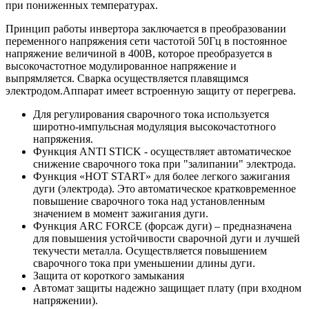
при пониженных температурах.
Принцип работы инвертора заключается в преобразовании
переменного напряжения сети частотой 50Гц в постоянное
напряжение величиной в 400В, которое преобразуется в
высокочастотное модулированное напряжение и
выпрямляется. Сварка осуществляется плавящимся
электродом.Аппарат имеет встроенную защиту от перегрева.
Для регулирования сварочного тока используется
широтно-импульсная модуляция высокочастотного
напряжения.
Функция ANTI STICK - осуществляет автоматическое
снижение сварочного тока при "залипании" электрода.
Функция «HOT START» для более легкого зажигания
дуги (электрода). Это автоматическое кратковременное
повышение сварочного тока над установленным
значением в момент зажигания дуги.
Функция ARC FORCE (форсаж дуги) – предназначена
для повышения устойчивости сварочной дуги и лучшей
текучести металла. Осуществляется повышением
сварочного тока при уменьшении длины дуги.
Защита от короткого замыкания
Автомат защиты надежно защищает плату (при входном
напряжении).