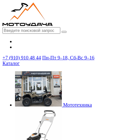
+7 (910) 910 48 44
Пн-Пт 9–18, Сб-Вс 9–16
Каталог
Мототехника