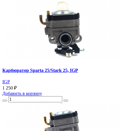
Карбюратор Sparta 25/Stark 25, IGP
IGP
1 250 ₽
Добавить
в корзину