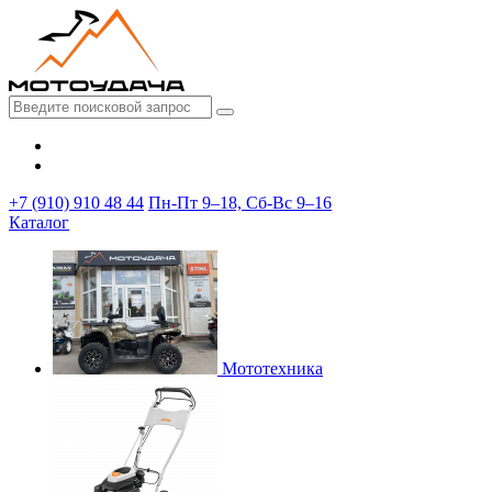
+7 (910) 910 48 44
Пн-Пт 9–18, Сб-Вс 9–16
Каталог
Мототехника