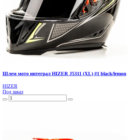
Шлем мото интеграл HIZER J5311 (XL) #1 black/lemon
HIZER
Под заказ