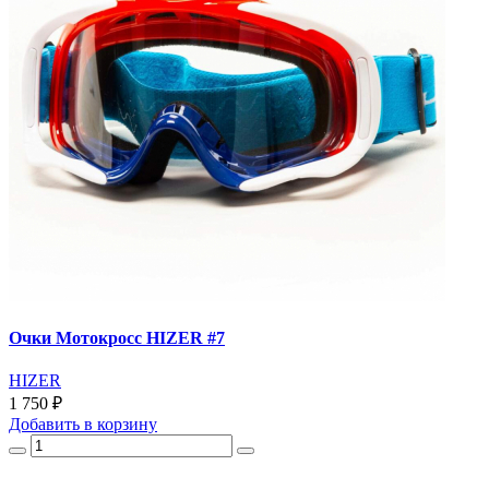
Очки Мотокросс HIZER #7
HIZER
1 750 ₽
Добавить
в корзину