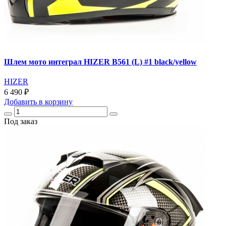
Шлем мото интеграл HIZER B561 (L) #1 black/yellow
HIZER
6 490 ₽
Добавить
в корзину
Под заказ