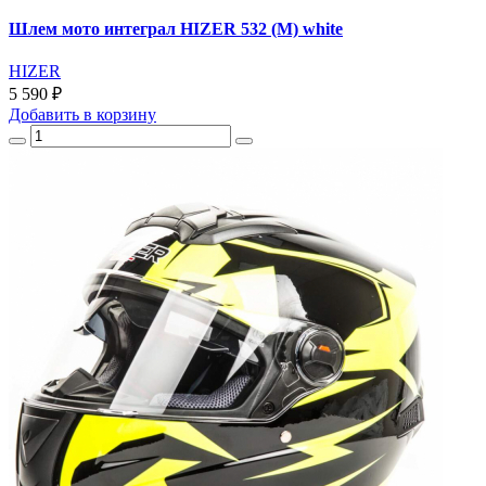
Шлем мото интеграл HIZER 532 (M) white
HIZER
5 590 ₽
Добавить
в корзину