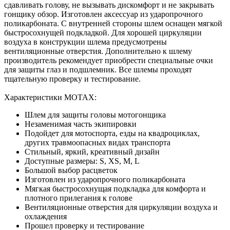
сдавливать голову, не вызывать дискомфорт и не закрывать
гонщику обзор. Изготовлен аксессуар из ударопрочного
поликарбоната. С внутренней стороны шлем оснащен мягкой
быстросохнущей подкладкой. Для хорошей циркуляции
воздуха в конструкции шлема предусмотрены
вентиляционные отверстия. Дополнительно к шлему
производитель рекомендует приобрести специальные очки
для защиты глаз и подшлемник. Все шлемы проходят
тщательную проверку и тестирование.
Характеристики MOTAX:
Шлем для защиты головы мотогонщика
Незаменимая часть экипировки
Подойдет для мотоспорта, езды на квадроциклах,
других травмоопасных видах транспорта
Стильный, яркий, креативный дизайн
Доступные размеры: S, XS, M, L
Большой выбор расцветок
Изготовлен из ударопрочного поликарбоната
Мягкая быстросохнущая подкладка для комфорта и
плотного прилегания к голове
Вентиляционные отверстия для циркуляции воздуха и
охлаждения
Прошел проверку и тестирование