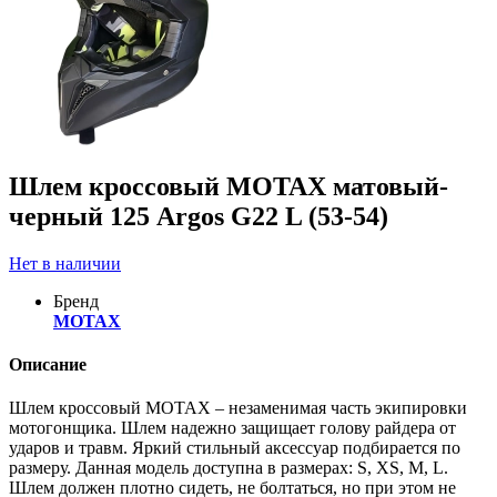
Шлем кроссовый MOTAX матовый-
черный 125 Argos G22 L (53-54)
Нет в наличии
Бренд
MOTAX
Описание
Шлем кроссовый MOTAX – незаменимая часть экипировки
мотогонщика. Шлем надежно защищает голову райдера от
ударов и травм. Яркий стильный аксессуар подбирается по
размеру. Данная модель доступна в размерах: S, XS, M, L.
Шлем должен плотно сидеть, не болтаться, но при этом не