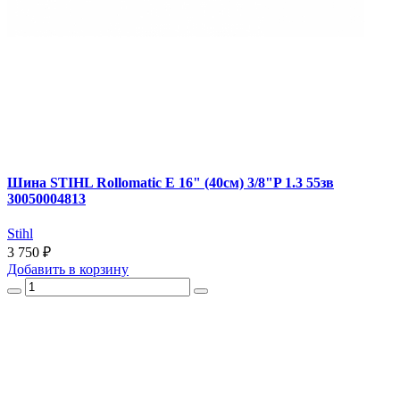
Шина STIHL Rollomatic E 16" (40см) 3/8"P 1.3 55зв
30050004813
Stihl
3 750 ₽
Добавить
в корзину