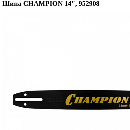
Шина CHAMPION 14", 952908