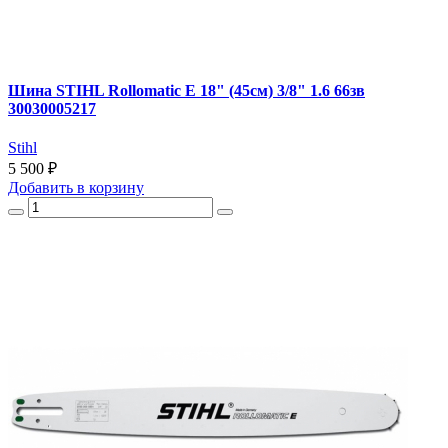
Шина STIHL Rollomatic E 18" (45см) 3/8" 1.6 66зв
30030005217
Stihl
5 500 ₽
Добавить
в корзину