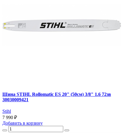
Шина STIHL Rollomatic ES 20" (50см) 3/8" 1.6 72зв
30030009421
Stihl
7 990 ₽
Добавить
в корзину