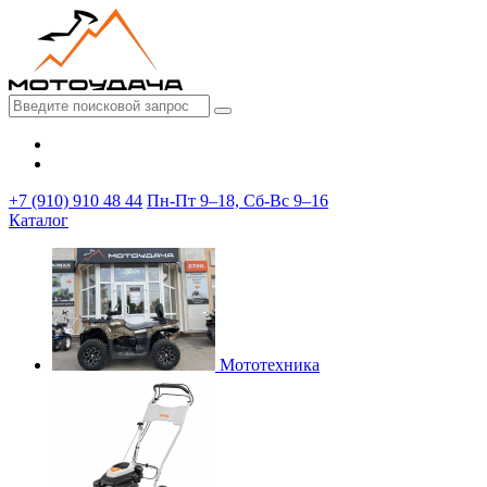
+7 (910) 910 48 44
Пн-Пт 9–18, Сб-Вс 9–16
Каталог
Мототехника