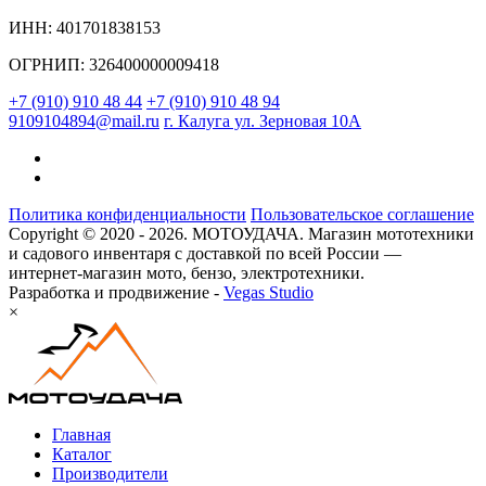
ИНН: 401701838153
ОГРНИП: 326400000009418
+7 (910) 910 48 44
+7 (910) 910 48 94
9109104894@mail.ru
г. Калуга ул. Зерновая 10А
Политика конфиденциальности
Пользовательское соглашение
Copyright © 2020 - 2026. МОТОУДАЧА. Магазин мототехники
и садового инвентаря с доставкой по всей России —
интернет-магазин мото, бензо, электротехники.
Разработка и продвижение -
Vegas Studio
×
Главная
Каталог
Производители