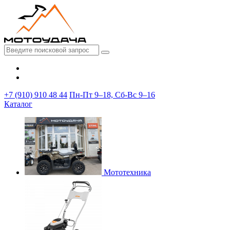
+7 (910) 910 48 44
Пн-Пт 9–18, Сб-Вс 9–16
Каталог
Мототехника