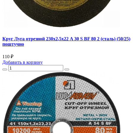
Круг Луга отрезной 230х2,5х22 A 30 S BF 80 2 (сталь) (50/25)
поштучно
110 ₽
Добавить
в корзину