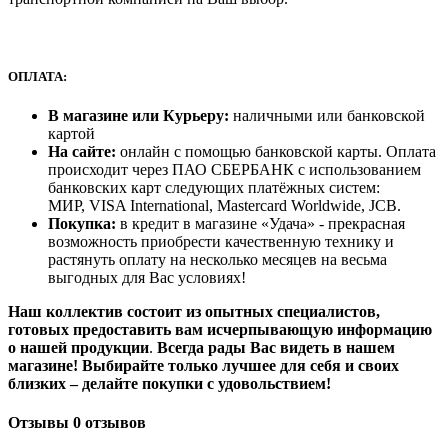
ОПЛАТА:
В магазине или Курьеру:
наличными или банковской
картой
На сайте:
онлайн с помощью банковской карты. Оплата
происходит через ПАО СБЕРБАНК с использованием
банковских карт следующих платёжных систем:
МИР, VISA International, Mastercard Worldwide, JCB.
Покупка:
в кредит в магазине «Удача» - прекрасная
возможность приобрести качественную технику и
растянуть оплату на несколько месяцев на весьма
выгодных для Вас условиях!
Наш коллектив состоит из опытных специалистов,
готовых предоставить вам исчерпывающую информацию
о нашей продукции
.
Всегда рады Вас видеть в нашем
магазине! Выбирайте только лучшее для себя и своих
близких – делайте покупки с удовольствием!
Отзывы
0 отзывов