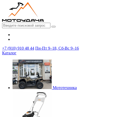
+7 (910) 910 48 44
Пн-Пт 9–18, Сб-Вс 9–16
Каталог
Мототехника