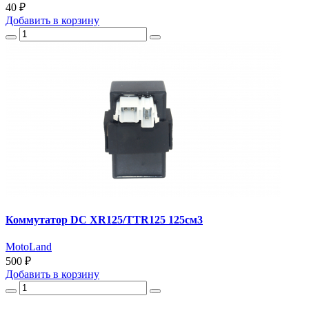
40 ₽
Добавить
в корзину
Коммутатор DC XR125/TTR125 125см3
MotoLand
500 ₽
Добавить
в корзину