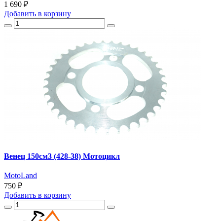
1 690 ₽
Добавить
в корзину
Венец 150см3 (428-38) Мотоцикл
MotoLand
750 ₽
Добавить
в корзину