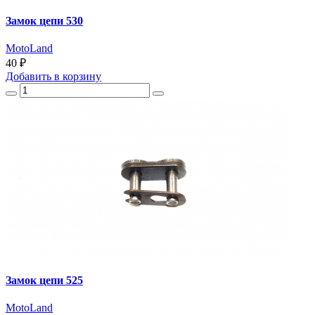
Замок цепи 530
MotoLand
40 ₽
Добавить
в корзину
Замок цепи 525
MotoLand