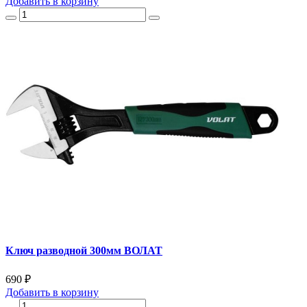
Добавить
в корзину
Ключ разводной 300мм ВОЛАТ
690 ₽
Добавить
в корзину