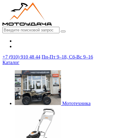
+7 (910) 910 48 44
Пн-Пт 9–18, Сб-Вс 9–16
Каталог
Мототехника