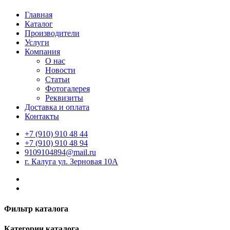
Главная
Каталог
Производители
Услуги
Компания
О нас
Новости
Статьи
Фотогалерея
Реквизиты
Доставка и оплата
Контакты
+7 (910) 910 48 44
+7 (910) 910 48 94
9109104894@mail.ru
г. Калуга ул. Зерновая 10А
Фильтр каталога
Категории каталога