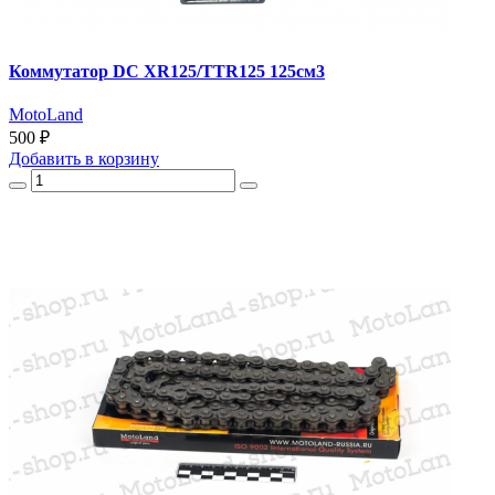
Коммутатор DC XR125/TTR125 125см3
MotoLand
500 ₽
Добавить
в корзину