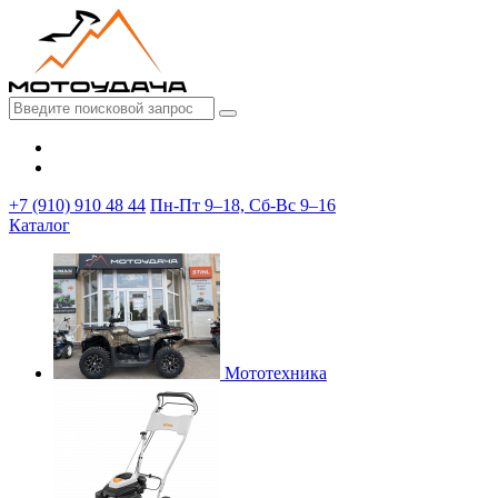
+7 (910) 910 48 44
Пн-Пт 9–18, Сб-Вс 9–16
Каталог
Мототехника