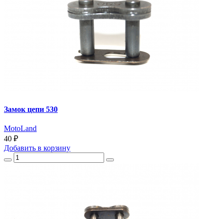
Замок цепи 530
MotoLand
40 ₽
Добавить
в корзину