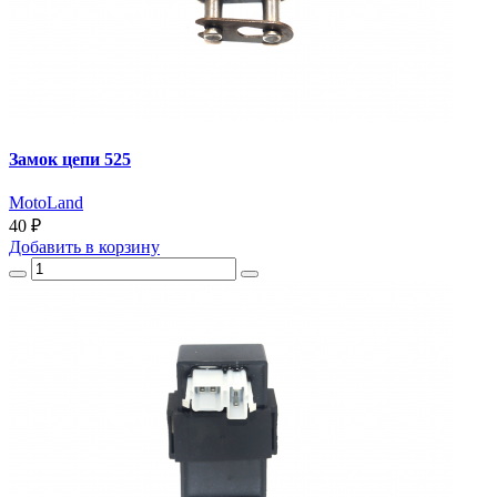
Замок цепи 525
MotoLand
40 ₽
Добавить
в корзину