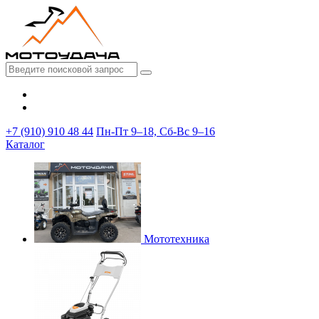
+7 (910) 910 48 44
Пн-Пт 9–18, Сб-Вс 9–16
Каталог
Мототехника