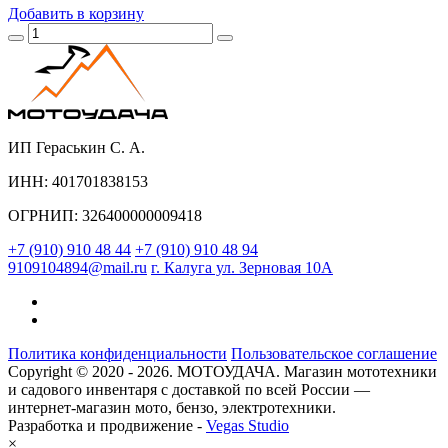
Добавить
в корзину
ИП Гераськин С. А.
ИНН: 401701838153
ОГРНИП: 326400000009418
+7 (910) 910 48 44
+7 (910) 910 48 94
9109104894@mail.ru
г. Калуга ул. Зерновая 10А
Политика конфиденциальности
Пользовательское соглашение
Copyright © 2020 - 2026. МОТОУДАЧА. Магазин мототехники
и садового инвентаря с доставкой по всей России —
интернет-магазин мото, бензо, электротехники.
Разработка и продвижение -
Vegas Studio
×