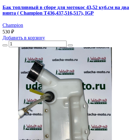
Бак топливный в сборе для мотокос 43,52 куб.см на два
винта ( Champion T436,437,516,517), IGP
Champion
530 ₽
Добавить
в корзину