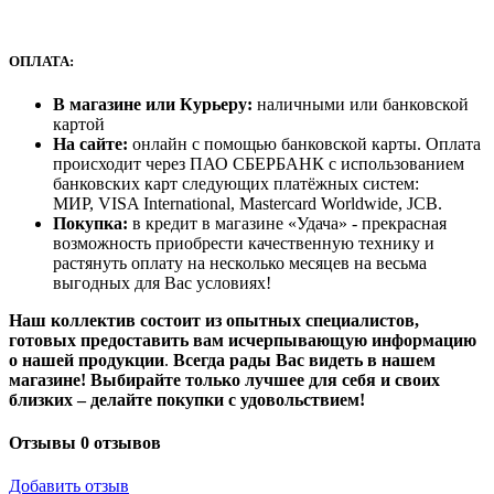
ОПЛАТА:
В магазине или Курьеру:
наличными или банковской
картой
На сайте:
онлайн с помощью банковской карты. Оплата
происходит через ПАО СБЕРБАНК с использованием
банковских карт следующих платёжных систем:
МИР, VISA International, Mastercard Worldwide, JCB.
Покупка:
в кредит в магазине «Удача» - прекрасная
возможность приобрести качественную технику и
растянуть оплату на несколько месяцев на весьма
выгодных для Вас условиях!
Наш коллектив состоит из опытных специалистов,
готовых предоставить вам исчерпывающую информацию
о нашей продукции
.
Всегда рады Вас видеть в нашем
магазине! Выбирайте только лучшее для себя и своих
близких – делайте покупки с удовольствием!
Отзывы
0 отзывов
Добавить отзыв