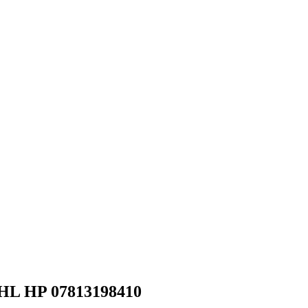
HL HP 07813198410