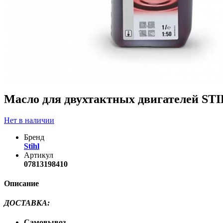
Масло для двухтактных двигателей STI
Нет в наличии
Бренд
Stihl
Артикул
07813198410
Описание
ДОСТАВКА
:
Самовывоз