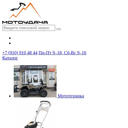
+7 (910) 910 48 44
Пн-Пт 9–18, Сб-Вс 9–16
Каталог
Мототехника