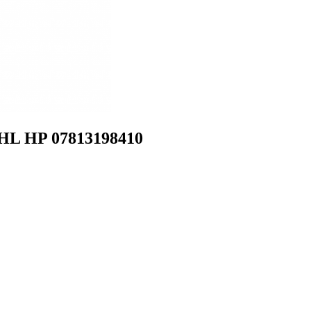
HL HP 07813198410