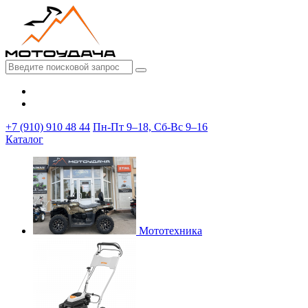
+7 (910) 910 48 44
Пн-Пт 9–18, Сб-Вс 9–16
Каталог
Мототехника