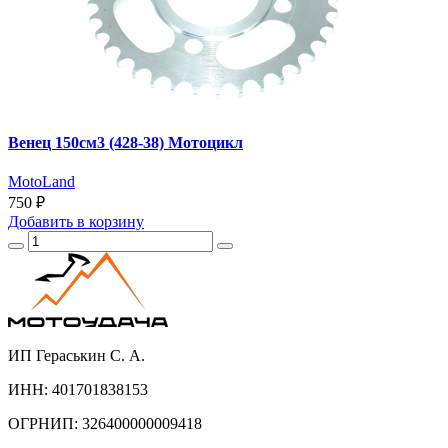
Венец 150см3 (428-38) Мотоцикл
MotoLand
750 ₽
Добавить
в корзину
ИП Гераськин С. А.
ИНН: 401701838153
ОГРНИП: 326400000009418