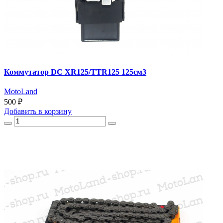
Коммутатор DC XR125/TTR125 125см3
MotoLand
500 ₽
Добавить
в корзину