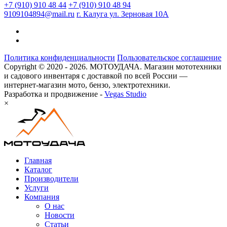
+7 (910) 910 48 44
+7 (910) 910 48 94
9109104894@mail.ru
г. Калуга ул. Зерновая 10А
Политика конфиденциальности
Пользовательское соглашение
Copyright © 2020 - 2026. МОТОУДАЧА. Магазин мототехники
и садового инвентаря с доставкой по всей России —
интернет-магазин мото, бензо, электротехники.
Разработка и продвижение -
Vegas Studio
×
Главная
Каталог
Производители
Услуги
Компания
О нас
Новости
Статьи