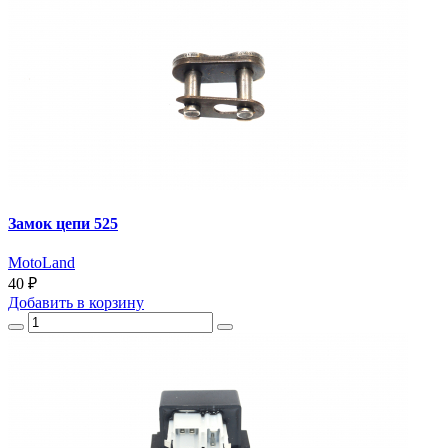
Замок цепи 525
MotoLand
40 ₽
Добавить
в корзину