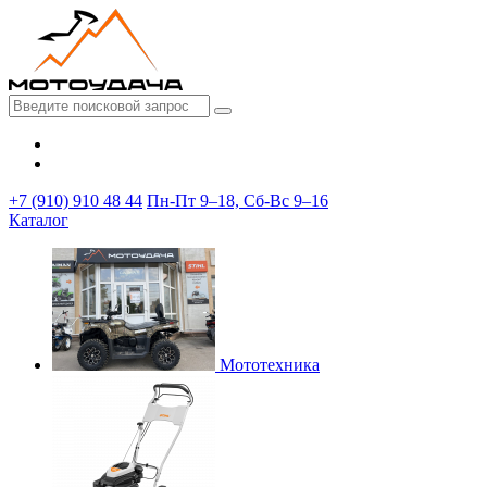
+7 (910) 910 48 44
Пн-Пт 9–18, Сб-Вс 9–16
Каталог
Мототехника