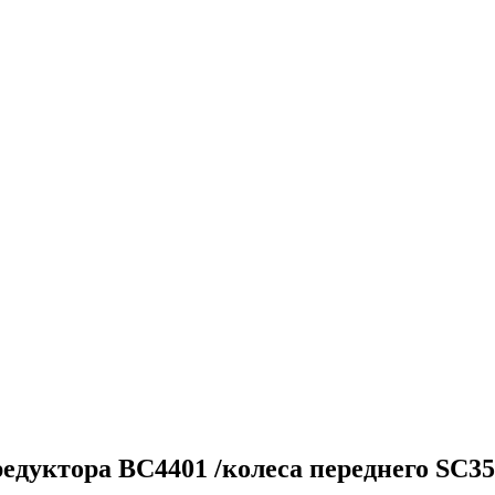
едуктора BC4401 /колеса переднего SC35