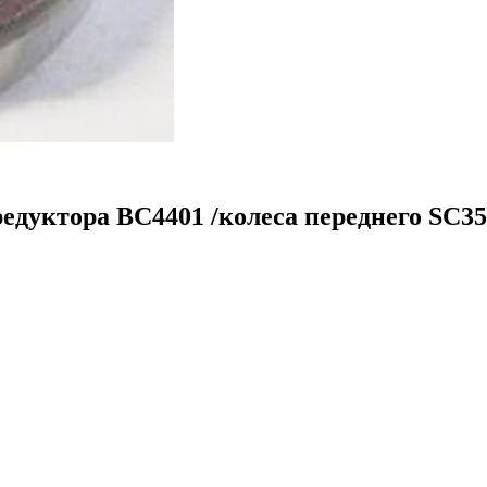
едуктора BC4401 /колеса переднего SC35