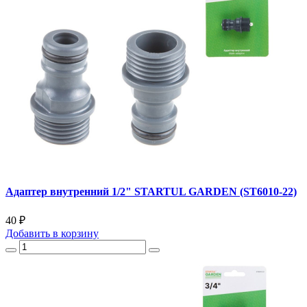
Адаптер внутренний 1/2" STARTUL GARDEN (ST6010-22)
40 ₽
Добавить
в корзину