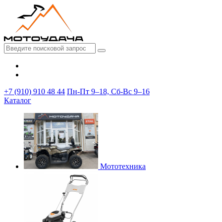
+7 (910) 910 48 44
Пн-Пт 9–18, Сб-Вс 9–16
Каталог
Мототехника