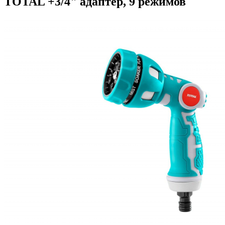
TOTAL +3/4" адаптер, 9 режимов