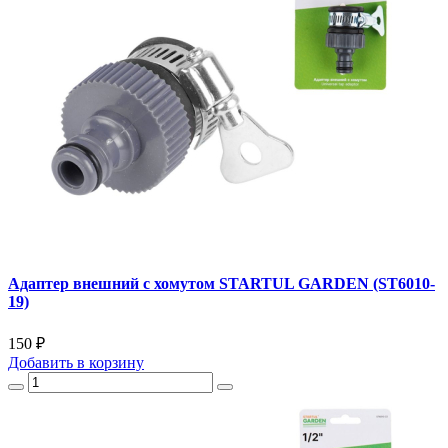
Адаптер внешний с хомутом STARTUL GARDEN (ST6010-
19)
150 ₽
Добавить
в корзину