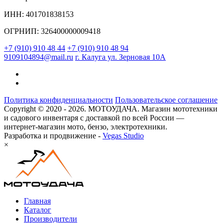
ИНН: 401701838153
ОГРНИП: 326400000009418
+7 (910) 910 48 44
+7 (910) 910 48 94
9109104894@mail.ru
г. Калуга ул. Зерновая 10А
Политика конфиденциальности
Пользовательское соглашение
Copyright © 2020 - 2026. МОТОУДАЧА. Магазин мототехники
и садового инвентаря с доставкой по всей России —
интернет-магазин мото, бензо, электротехники.
Разработка и продвижение -
Vegas Studio
×
Главная
Каталог
Производители