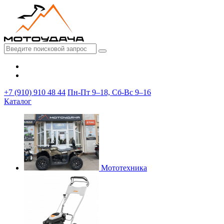
+7 (910) 910 48 44
Пн-Пт 9–18, Сб-Вс 9–16
Каталог
Мототехника