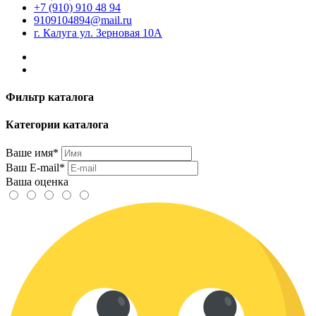
+7 (910) 910 48 94
9109104894@mail.ru
г. Калуга ул. Зерновая 10А
Фильтр каталога
Категории каталога
Ваше имя*
Ваш E-mail*
Ваша оценка