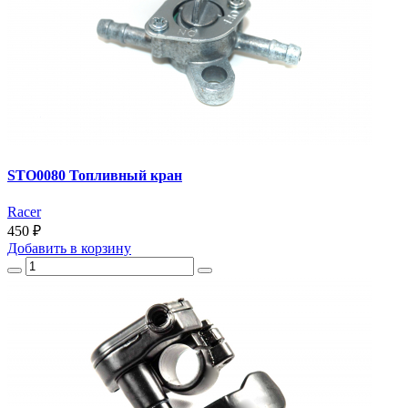
STO0080 Топливный кран
Racer
450 ₽
Добавить
в корзину