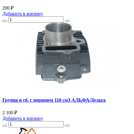
200 ₽
Добавить
в корзину
Группа в сб. с поршнем 110 см3 АЛЬФА/Дельта
2 100 ₽
Добавить
в корзину