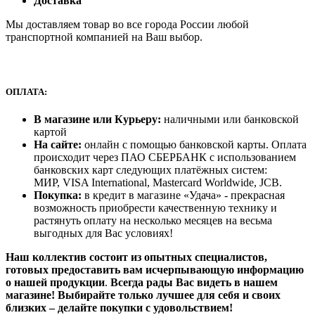
Доставка
Мы доставляем товар во все города России любой
транспортной компанией на Ваш выбор.
ОПЛАТА:
В магазине или Курьеру:
наличными или банковской
картой
На сайте:
онлайн с помощью банковской карты. Оплата
происходит через ПАО СБЕРБАНК с использованием
банковских карт следующих платёжных систем:
МИР, VISA International, Mastercard Worldwide, JCB.
Покупка:
в кредит в магазине «Удача» - прекрасная
возможность приобрести качественную технику и
растянуть оплату на несколько месяцев на весьма
выгодных для Вас условиях!
Наш коллектив состоит из опытных специалистов,
готовых предоставить вам исчерпывающую информацию
о нашей продукции
.
Всегда рады Вас видеть в нашем
магазине! Выбирайте только лучшее для себя и своих
близких – делайте покупки с удовольствием!