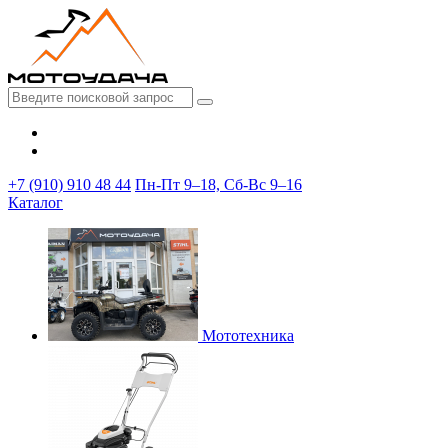
+7 (910) 910 48 44
Пн-Пт 9–18, Сб-Вс 9–16
Каталог
Мототехника