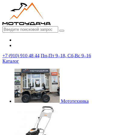
+7 (910) 910 48 44
Пн-Пт 9–18, Сб-Вс 9–16
Каталог
Мототехника