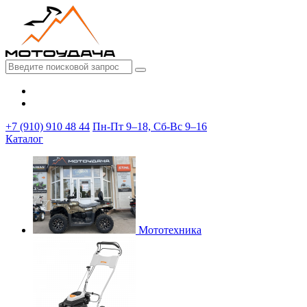
+7 (910) 910 48 44
Пн-Пт 9–18, Сб-Вс 9–16
Каталог
Мототехника