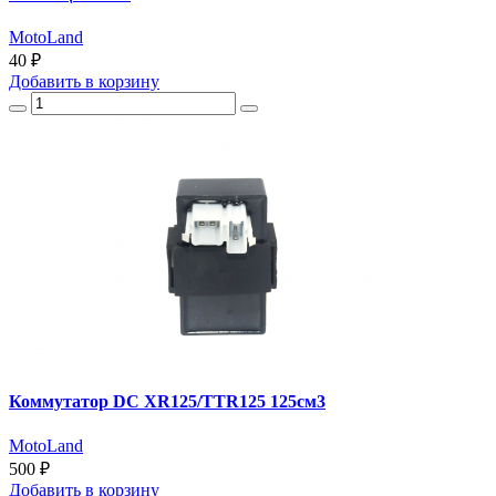
MotoLand
40 ₽
Добавить
в корзину
Коммутатор DC XR125/TTR125 125см3
MotoLand
500 ₽
Добавить
в корзину