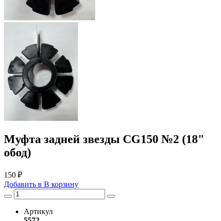
Муфта задней звезды CG150 №2 (18"
обод)
150 ₽
Добавить в
В
корзину
Артикул
5572