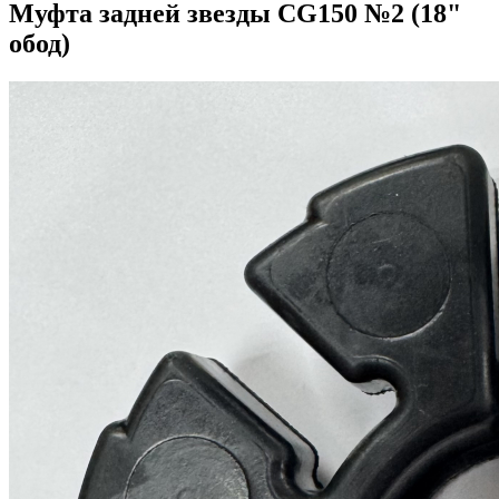
Муфта задней звезды CG150 №2 (18"
обод)