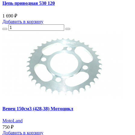
Цепь приводная 530 120
1 690 ₽
Добавить
в корзину
Венец 150см3 (428-38) Мотоцикл
MotoLand
750 ₽
Добавить
в корзину