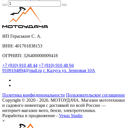
ИП Гераськин С. А.
ИНН: 401701838153
ОГРНИП: 326400000009418
+7 (910) 910 48 44
+7 (910) 910 48 94
9109104894@mail.ru
г. Калуга ул. Зерновая 10А
Политика конфиденциальности
Пользовательское соглашение
Copyright © 2020 - 2026. МОТОУДАЧА. Магазин мототехники
и садового инвентаря с доставкой по всей России —
интернет-магазин мото, бензо, электротехники.
Разработка и продвижение -
Vegas Studio
×