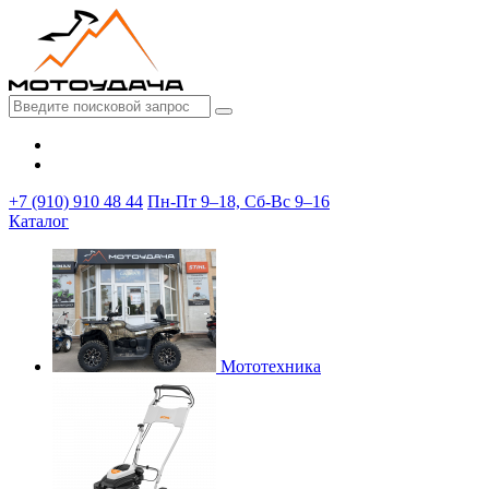
+7 (910) 910 48 44
Пн-Пт 9–18, Сб-Вс 9–16
Каталог
Мототехника