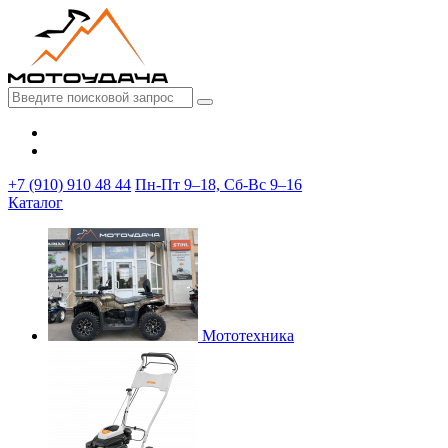
+7 (910) 910 48 44
Пн-Пт 9–18, Сб-Вс 9–16
Каталог
Мототехника