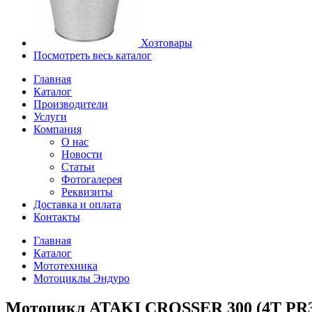
Хозтовары
Посмотреть весь каталог
Главная
Каталог
Производители
Услуги
Компания
О нас
Новости
Статьи
Фотогалерея
Реквизиты
Доставка и оплата
Контакты
Главная
Каталог
Мототехника
Мотоциклы Эндуро
Мотоцикл ATAKI CROSSER 300 (4T PR