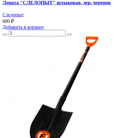
Лопата "СЛЕДОПЫТ" штыковая, дер. черенок
Следопыт
600 ₽
Добавить
в корзину