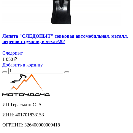
Лопата "СЛЕДОПЫТ" совковая автомобильная, металл.
черенок с ручкой, в чехле/20/
Следопыт
1 050 ₽
Добавить
в корзину
ИП Гераськин С. А.
ИНН: 401701838153
ОГРНИП: 326400000009418