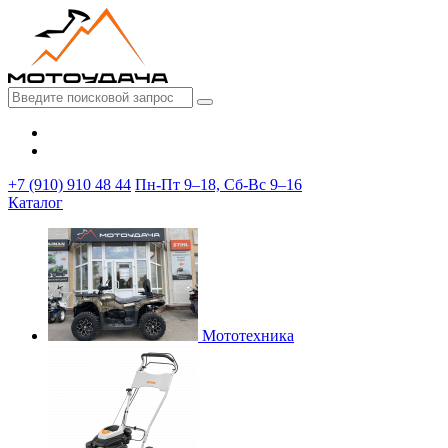
+7 (910) 910 48 44
Пн-Пт 9–18, Сб-Вс 9–16
Каталог
Мототехника