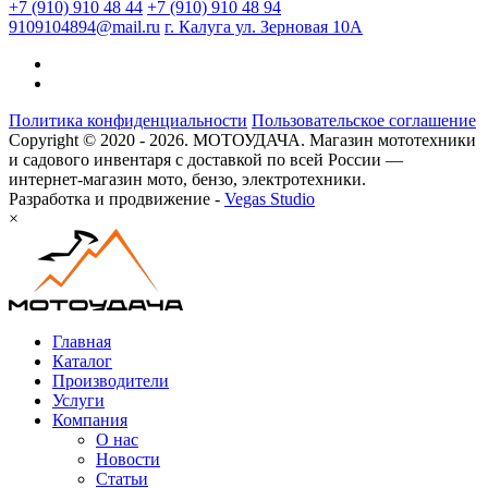
+7 (910) 910 48 44
+7 (910) 910 48 94
9109104894@mail.ru
г. Калуга ул. Зерновая 10А
Политика конфиденциальности
Пользовательское соглашение
Copyright © 2020 - 2026. МОТОУДАЧА. Магазин мототехники
и садового инвентаря с доставкой по всей России —
интернет-магазин мото, бензо, электротехники.
Разработка и продвижение -
Vegas Studio
×
Главная
Каталог
Производители
Услуги
Компания
О нас
Новости
Статьи