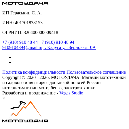
ИП Гераськин С. А.
ИНН: 401701838153
ОГРНИП: 326400000009418
+7 (910) 910 48 44
+7 (910) 910 48 94
9109104894@mail.ru
г. Калуга ул. Зерновая 10А
Политика конфиденциальности
Пользовательское соглашение
Copyright © 2020 - 2026. МОТОУДАЧА. Магазин мототехники
и садового инвентаря с доставкой по всей России —
интернет-магазин мото, бензо, электротехники.
Разработка и продвижение -
Vegas Studio
×