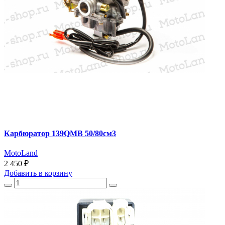
Карбюратор 139QMB 50/80см3
MotoLand
2 450 ₽
Добавить
в корзину