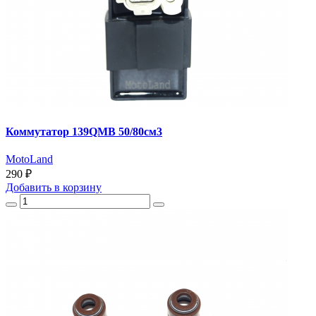
Коммутатор 139QMB 50/80см3
MotoLand
290 ₽
Добавить
в корзину