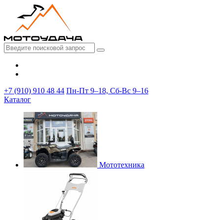
+7 (910) 910 48 44
Пн-Пт 9–18, Сб-Вс 9–16
Каталог
Мототехника