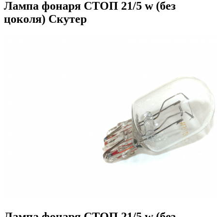
Лампа фонаря СТОП 21/5 w (без
цоколя) Скутер
Лампа фонаря СТОП 21/5 w (без