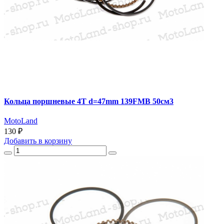
Кольца поршневые 4T d=47mm 139FMB 50см3
MotoLand
130 ₽
Добавить
в корзину