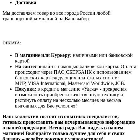
Доставка
Мы доставляем товар во все города России любой
транспортной компанией на Ваш выбор.
ОПЛАТА:
В магазине или Курьеру:
наличными или банковской
картой
На сайте:
онлайн с помощью банковской карты. Оплата
происходит через ПАО СБЕРБАНК с использованием
банковских карт следующих платёжных систем:
МИР, VISA International, Mastercard Worldwide, JCB.
Покупка:
в кредит в магазине «Удача» - прекрасная
возможность приобрести качественную технику и
растянуть оплату на несколько месяцев на весьма
выгодных для Вас условиях!
Наш коллектив состоит из опытных специалистов,
готовых предоставить вам исчерпывающую информацию
о нашей продукции
.
Всегда рады Вас видеть в нашем
магазине! Выбирайте только лучшее для себя и своих
близких – делайте покупки с удовольствием!