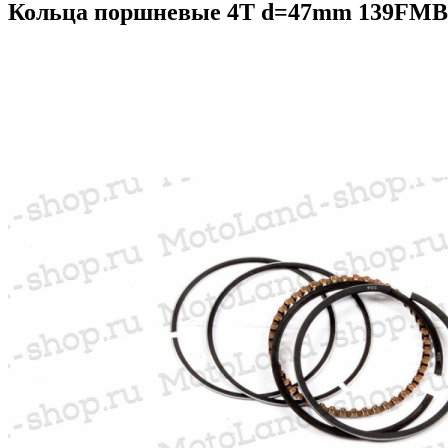
Кольца поршневые 4T d=47mm 139FMB