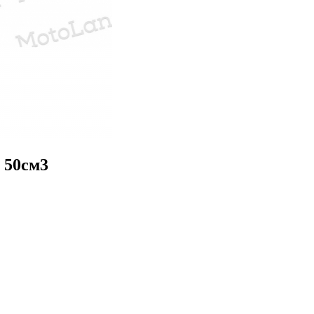
 50см3