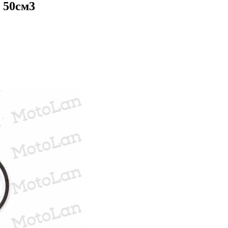
 50см3