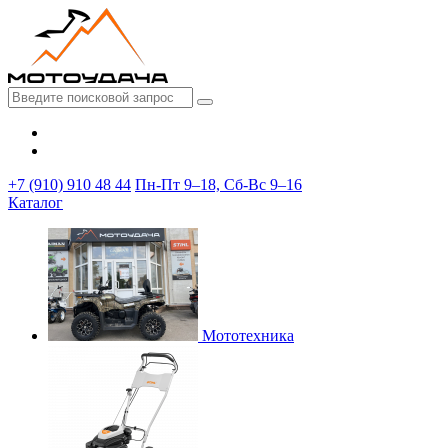
+7 (910) 910 48 44
Пн-Пт 9–18, Сб-Вс 9–16
Каталог
Мототехника