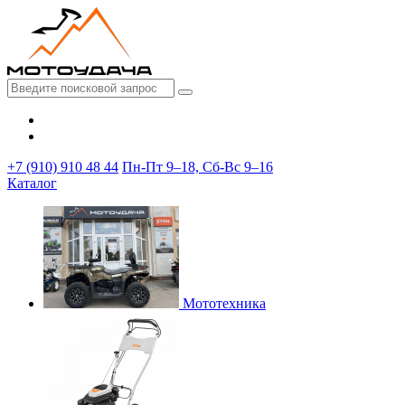
+7 (910) 910 48 44
Пн-Пт 9–18, Сб-Вс 9–16
Каталог
Мототехника