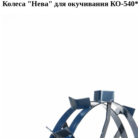
Колеса "Нева" для окучивания КО-540*90