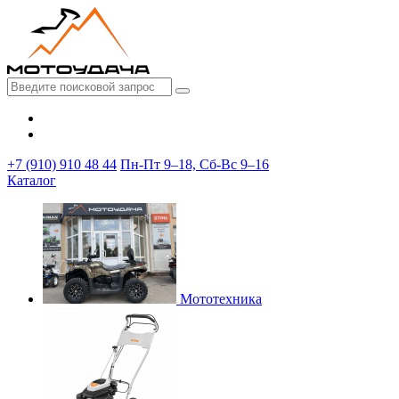
+7 (910) 910 48 44
Пн-Пт 9–18, Сб-Вс 9–16
Каталог
Мототехника