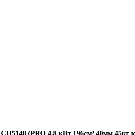
5148 (PRO 4,8 кВт 196см³ 40мм 45кг к