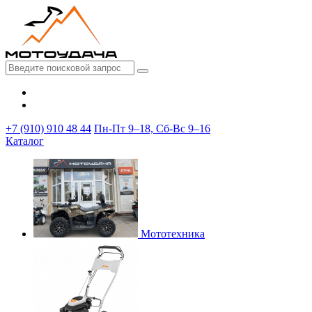
+7 (910) 910 48 44
Пн-Пт 9–18, Сб-Вс 9–16
Каталог
Мототехника