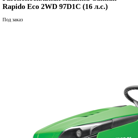
Rapido Eco 2WD 97D1C (16 л.с.)
Под заказ