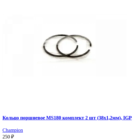
Кольцо поршневое MS180 комплект 2 шт (38х1,2мм), IGP
Champion
250 ₽