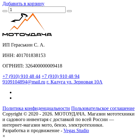
Добавить
в корзину
ИП Гераськин С. А.
ИНН: 401701838153
ОГРНИП: 326400000009418
+7 (910) 910 48 44
+7 (910) 910 48 94
9109104894@mail.ru
г. Калуга ул. Зерновая 10А
Политика конфиденциальности
Пользовательское соглашение
Copyright © 2020 - 2026. МОТОУДАЧА. Магазин мототехники
и садового инвентаря с доставкой по всей России —
интернет-магазин мото, бензо, электротехники.
Разработка и продвижение -
Vegas Studio
×