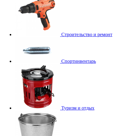
Строительство и ремонт
Спортинвентарь
Туризм и отдых