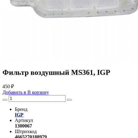
Фильтр воздушный MS361, IGP
450 ₽
Добавить в
В
корзину
Бренд
IGP
Артикул
1300067
Штрихкод
4665270188979