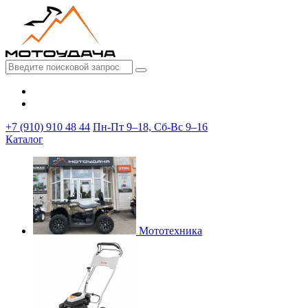
+7 (910) 910 48 44
Пн-Пт 9–18, Сб-Вс 9–16
Каталог
Мототехника