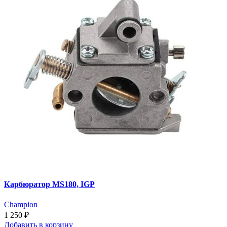
Карбюратор MS180, IGP
Champion
1 250 ₽
Добавить
в корзину