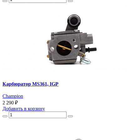
Карбюратор MS361, IGP
Champion
2 290 ₽
Добавить
в корзину