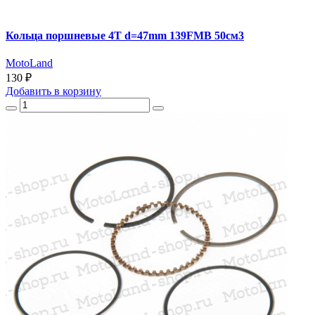
Кольца поршневые 4T d=47mm 139FMB 50см3
MotoLand
130 ₽
Добавить
в корзину