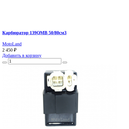
Карбюратор 139QMB 50/80см3
MotoLand
2 450 ₽
Добавить
в корзину