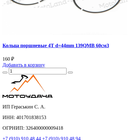
Кольца поршневые 4T d=44mm 139QMB 60см3
160 ₽
Добавить
в корзину
ИП Гераськин С. А.
ИНН: 401701838153
ОГРНИП: 326400000009418
+7 (910) 910 48 44
+7 (910) 910 48 94