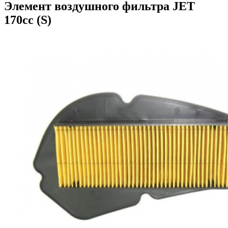
Элемент воздушного фильтра JET
170cc (S)