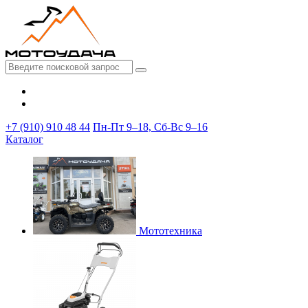
+7 (910) 910 48 44
Пн-Пт 9–18, Сб-Вс 9–16
Каталог
Мототехника