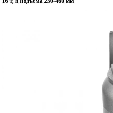
16 т, h подъема 230-460 мм