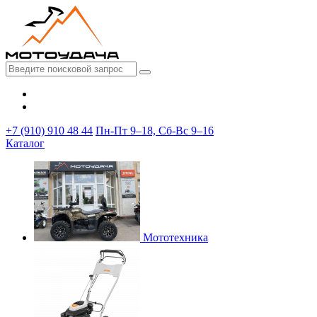
+7 (910) 910 48 44
Пн-Пт 9–18, Сб-Вс 9–16
Каталог
Мототехника