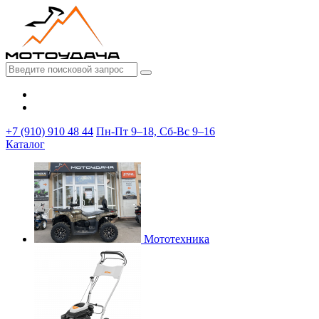
+7 (910) 910 48 44
Пн-Пт 9–18, Сб-Вс 9–16
Каталог
Мототехника