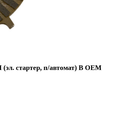
 (эл. стартер, п/автомат) B OEM