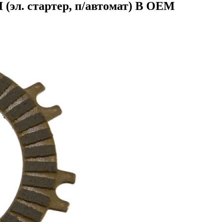
 (эл. стартер, п/автомат) B OEM