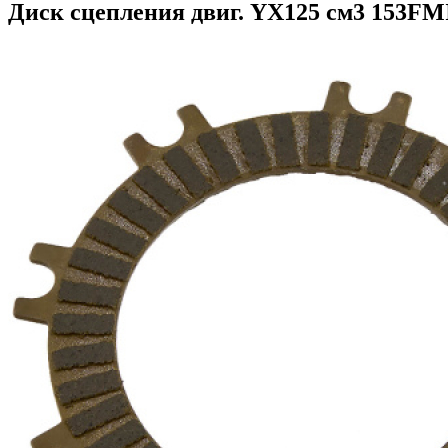
Диск сцепления двиг. YX125 см3 153FMI