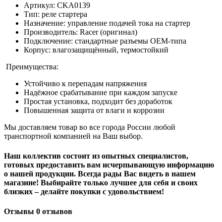
Артикул: CKA0139
Тип: реле стартера
Назначение: управление подачей тока на стартер
Производитель: Racer (оригинал)
Подключение: стандартные разъемы OEM-типа
Корпус: влагозащищённый, термостойкий
Преимущества:
Устойчиво к перепадам напряжения
Надёжное срабатывание при каждом запуске
Простая установка, подходит без доработок
Повышенная защита от влаги и коррозии
Мы доставляем товар во все города России любой
транспортной компанией на Ваш выбор.
Наш коллектив состоит из опытных специалистов,
готовых предоставить вам исчерпывающую информацию
о нашей продукции
.
Всегда рады Вас видеть в нашем
магазине! Выбирайте только лучшее для себя и своих
близких – делайте покупки с удовольствием!
Отзывы
0 отзывов