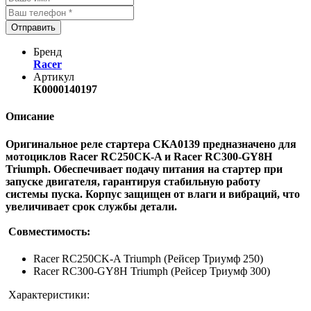
Отправить
Бренд
Racer
Артикул
К0000140197
Описание
Оригинальное реле стартера CKA0139 предназначено для
мотоциклов Racer RC250CK-A и Racer RC300-GY8H
Triumph. Обеспечивает подачу питания на стартер при
запуске двигателя, гарантируя стабильную работу
системы пуска. Корпус защищен от влаги и вибраций, что
увеличивает срок службы детали.
Совместимость:
Racer RC250CK-A Triumph (Рейсер Триумф 250)
Racer RC300-GY8H Triumph (Рейсер Триумф 300)
Характеристики: