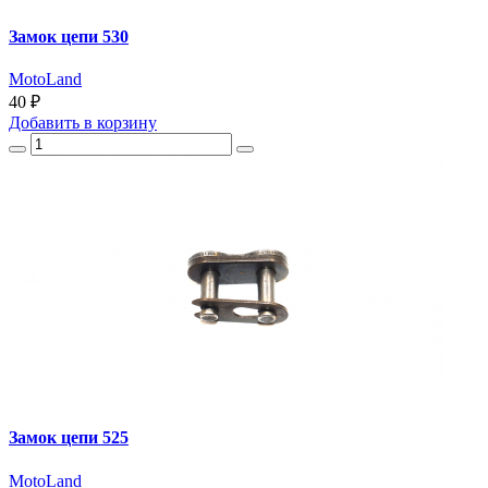
Замок цепи 530
MotoLand
40 ₽
Добавить
в корзину
Замок цепи 525
MotoLand