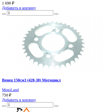
1 690 ₽
Добавить
в корзину
Венец 150см3 (428-38) Мотоцикл
MotoLand
750 ₽
Добавить
в корзину