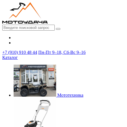
+7 (910) 910 48 44
Пн-Пт 9–18, Сб-Вс 9–16
Каталог
Мототехника