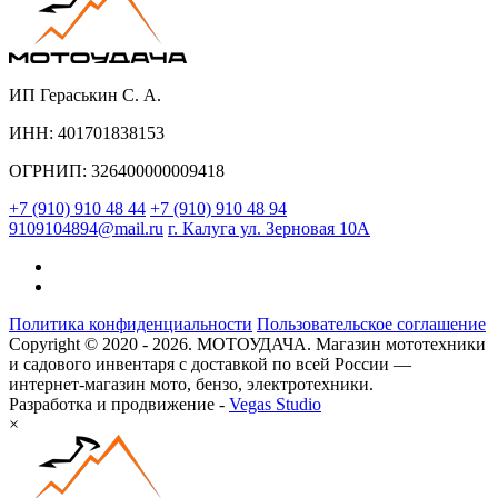
ИП Гераськин С. А.
ИНН: 401701838153
ОГРНИП: 326400000009418
+7 (910) 910 48 44
+7 (910) 910 48 94
9109104894@mail.ru
г. Калуга ул. Зерновая 10А
Политика конфиденциальности
Пользовательское соглашение
Copyright © 2020 - 2026. МОТОУДАЧА. Магазин мототехники
и садового инвентаря с доставкой по всей России —
интернет-магазин мото, бензо, электротехники.
Разработка и продвижение -
Vegas Studio
×