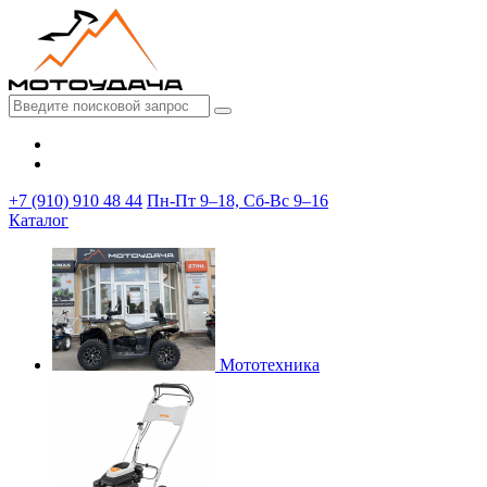
+7 (910) 910 48 44
Пн-Пт 9–18, Сб-Вс 9–16
Каталог
Мототехника