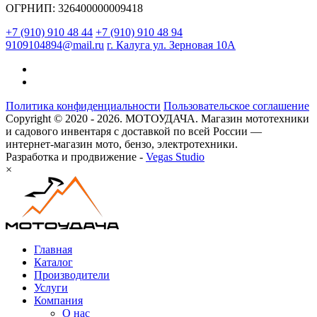
ОГРНИП: 326400000009418
+7 (910) 910 48 44
+7 (910) 910 48 94
9109104894@mail.ru
г. Калуга ул. Зерновая 10А
Политика конфиденциальности
Пользовательское соглашение
Copyright © 2020 - 2026. МОТОУДАЧА. Магазин мототехники
и садового инвентаря с доставкой по всей России —
интернет-магазин мото, бензо, электротехники.
Разработка и продвижение -
Vegas Studio
×
Главная
Каталог
Производители
Услуги
Компания
О нас