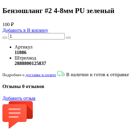
Бензошланг #2 4-8мм PU зеленый
100 ₽
Добавить в
В
корзину
Артикул
11886
Штрихкод
2888800125837
В наличии и готов к отправке
Подробнее о
доставке и оплате
Отзывы
0 отзывов
Добавить отзыв