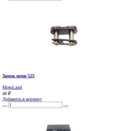
Замок цепи 525
MotoLand
40 ₽
Добавить
в корзину