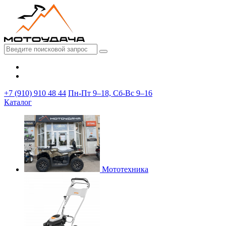
+7 (910) 910 48 44
Пн-Пт 9–18, Сб-Вс 9–16
Каталог
Мототехника