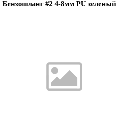
Бензошланг #2 4-8мм PU зеленый