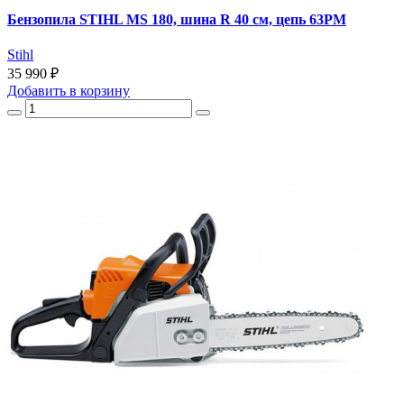
Бензопила STIHL MS 180, шина R 40 см, цепь 63РМ
Stihl
35 990 ₽
Добавить
в корзину