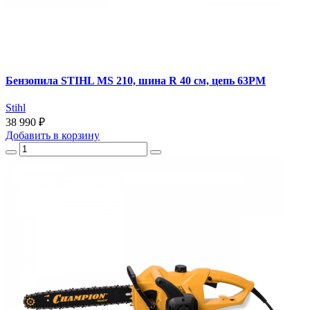
Бензопила STIHL MS 210, шина R 40 см, цепь 63РМ
Stihl
38 990 ₽
Добавить
в корзину