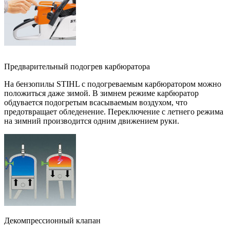
Предварительный подогрев карбюратора
На бензопилы STIHL с подогреваемым карбюратором можно
положиться даже зимой. В зимнем режиме карбюратор
обдувается подогретым всасываемым воздухом, что
предотвращает обледенение. Переключение с летнего режима
на зимний производится одним движением руки.
Декомпрессионный клапан