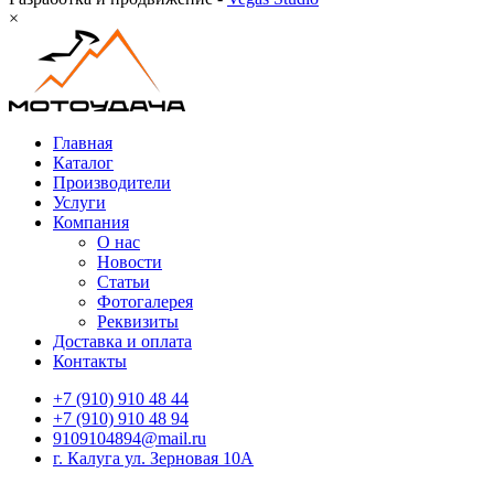
×
Главная
Каталог
Производители
Услуги
Компания
О нас
Новости
Статьи
Фотогалерея
Реквизиты
Доставка и оплата
Контакты
+7 (910) 910 48 44
+7 (910) 910 48 94
9109104894@mail.ru
г. Калуга ул. Зерновая 10А