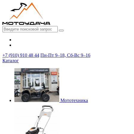
+7 (910) 910 48 44
Пн-Пт 9–18, Сб-Вс 9–16
Каталог
Мототехника