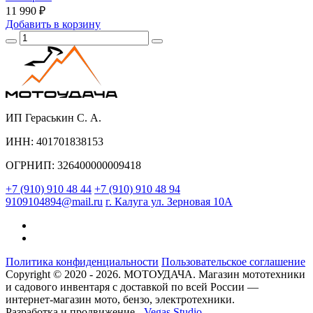
11 990 ₽
Добавить
в корзину
ИП Гераськин С. А.
ИНН: 401701838153
ОГРНИП: 326400000009418
+7 (910) 910 48 44
+7 (910) 910 48 94
9109104894@mail.ru
г. Калуга ул. Зерновая 10А
Политика конфиденциальности
Пользовательское соглашение
Copyright © 2020 - 2026. МОТОУДАЧА. Магазин мототехники
и садового инвентаря с доставкой по всей России —
интернет-магазин мото, бензо, электротехники.
Разработка и продвижение -
Vegas Studio