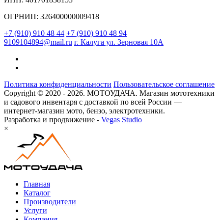
ОГРНИП: 326400000009418
+7 (910) 910 48 44
+7 (910) 910 48 94
9109104894@mail.ru
г. Калуга ул. Зерновая 10А
Политика конфиденциальности
Пользовательское соглашение
Copyright © 2020 - 2026. МОТОУДАЧА. Магазин мототехники
и садового инвентаря с доставкой по всей России —
интернет-магазин мото, бензо, электротехники.
Разработка и продвижение -
Vegas Studio
×
Главная
Каталог
Производители
Услуги
Компания