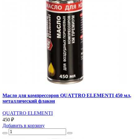
Масло для компрессоров QUATTRO ELEMENTI 450 мл,
металлический флакон
QUATTRO ELEMENTI
450 ₽
Добавить
в корзину