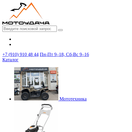
+7 (910) 910 48 44
Пн-Пт 9–18, Сб-Вс 9–16
Каталог
Мототехника