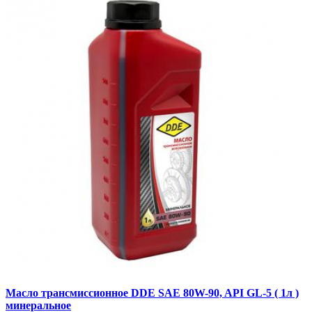
Масло трансмиссионное DDE SAE 80W-90, API GL-5 ( 1л )
минеральное