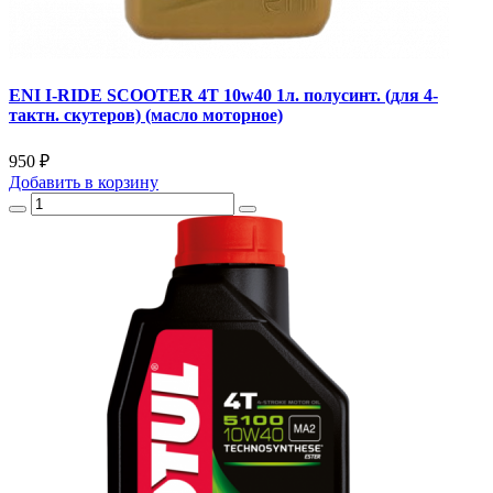
ENI I-RIDE SCOOTER 4T 10w40 1л. полусинт. (для 4-
тактн. скутеров) (масло моторное)
950 ₽
Добавить
в корзину