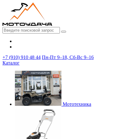
+7 (910) 910 48 44
Пн-Пт 9–18, Сб-Вс 9–16
Каталог
Мототехника