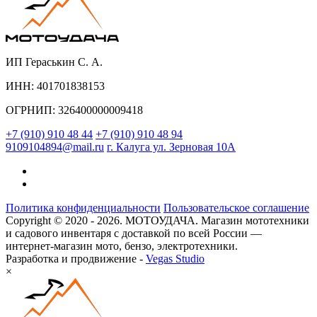
ИП Гераськин С. А.
ИНН: 401701838153
ОГРНИП: 326400000009418
+7 (910) 910 48 44
+7 (910) 910 48 94
9109104894@mail.ru
г. Калуга ул. Зерновая 10А
Политика конфиденциальности
Пользовательское соглашение
Copyright © 2020 - 2026. МОТОУДАЧА. Магазин мототехники
и садового инвентаря с доставкой по всей России —
интернет-магазин мото, бензо, электротехники.
Разработка и продвижение -
Vegas Studio
×