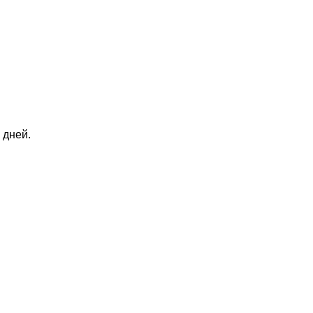
 дней.