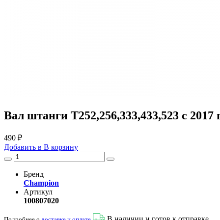
Вал штанги T252,256,333,433,523 с 201
490 ₽
Добавить в
В
корзину
Бренд
Champion
Артикул
100807020
В наличии и готов к отправке
Подробнее о
доставке и оплате