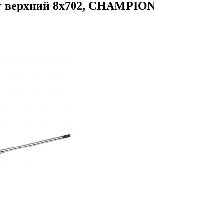
7 г верхний 8х702, CHAMPION