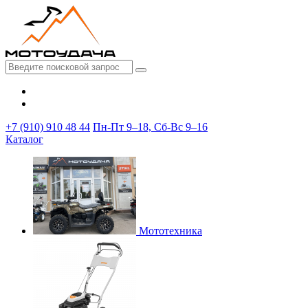
+7 (910) 910 48 44
Пн-Пт 9–18, Сб-Вс 9–16
Каталог
Мототехника