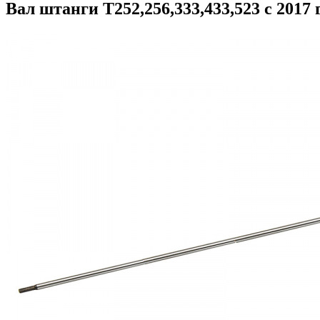
Вал штанги T252,256,333,433,523 с 201