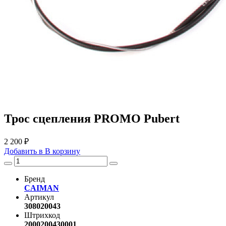
Трос сцепления PROMO Pubert
2 200 ₽
Добавить в
В
корзину
Бренд
CAIMAN
Артикул
308020043
Штрихкод
2000200430001