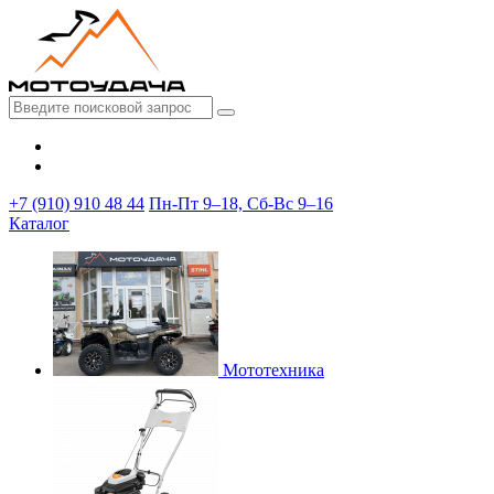
+7 (910) 910 48 44
Пн-Пт 9–18, Сб-Вс 9–16
Каталог
Мототехника