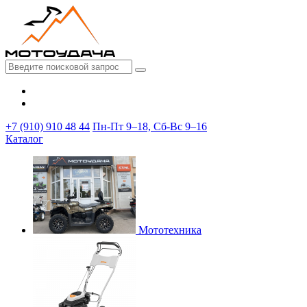
+7 (910) 910 48 44
Пн-Пт 9–18, Сб-Вс 9–16
Каталог
Мототехника