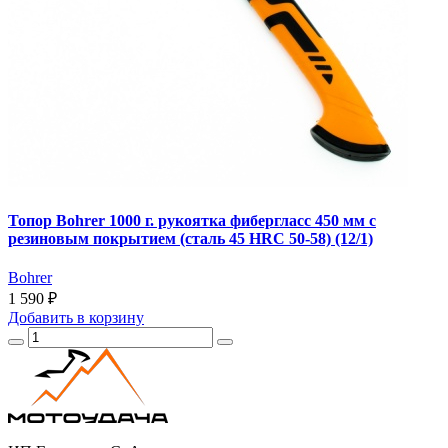
Топор Bohrer 1000 г. рукоятка фибергласс 450 мм с
резиновым покрытием (cталь 45 HRC 50-58) (12/1)
Bohrer
1 590 ₽
Добавить
в корзину