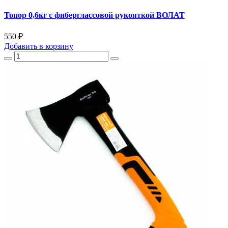
Топор 0,6кг с фиберглассовой рукояткой ВОЛАТ
550 ₽
Добавить
в корзину