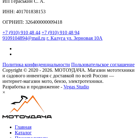
ИП Гераськин С. А.
ИНН: 401701838153
ОГРНИП: 326400000009418
+7 (910) 910 48 44
+7 (910) 910 48 94
9109104894@mail.ru
г. Калуга ул. Зерновая 10А
Политика конфиденциальности
Пользовательское соглашение
Copyright © 2020 - 2026. МОТОУДАЧА. Магазин мототехники
и садового инвентаря с доставкой по всей России —
интернет-магазин мото, бензо, электротехники.
Разработка и продвижение -
Vegas Studio
×
Главная
Каталог