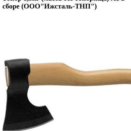
сборе (ООО"Ижсталь-ТНП")