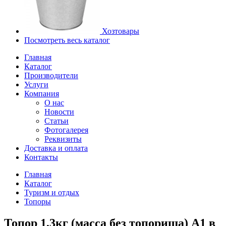
Хозтовары
Посмотреть весь каталог
Главная
Каталог
Производители
Услуги
Компания
О нас
Новости
Статьи
Фотогалерея
Реквизиты
Доставка и оплата
Контакты
Главная
Каталог
Туризм и отдых
Топоры
Топор 1,3кг (масса без топорища) А1 в