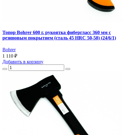
Топор Bohrer 600 г. рукоятка фибергласс 360 мм с
резиновым покрытием (cталь 45 HRC 50-58) (24/6/1)
Bohrer
1 110 ₽
Добавить
в корзину