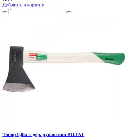
Добавить
в корзину
Топор 0,8кг с дер. рукояткой ВОЛАТ