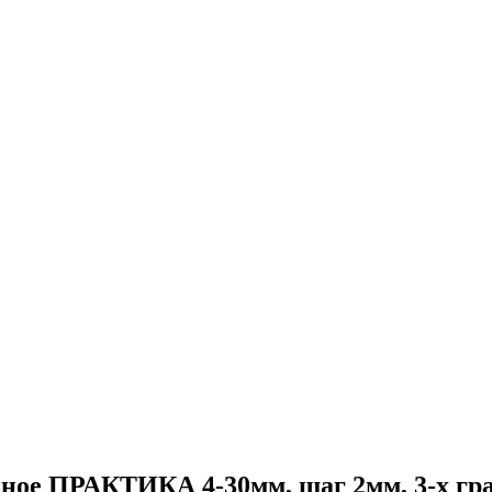
ьное ПРАКТИКА 4-30мм, шаг 2мм, 3-х г