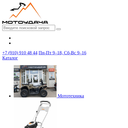
+7 (910) 910 48 44
Пн-Пт 9–18, Сб-Вс 9–16
Каталог
Мототехника