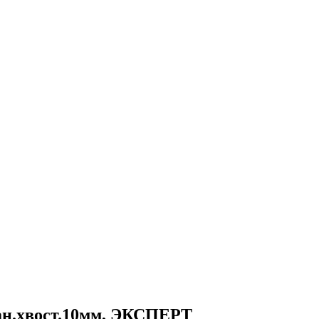
ран.хвост.10мм, ЭКСПЕРТ