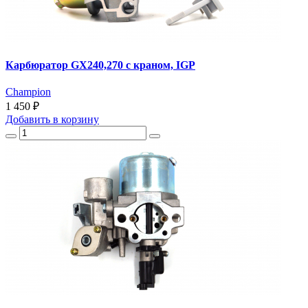
Карбюратор GX240,270 с краном, IGP
Champion
1 450 ₽
Добавить
в корзину