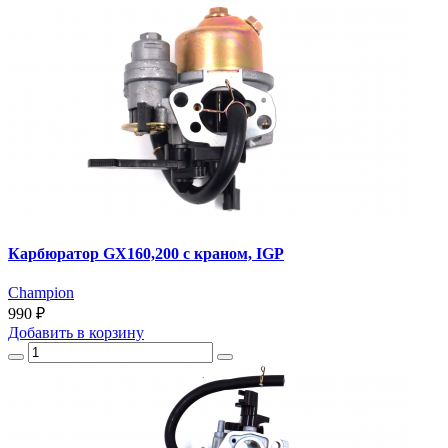
Карбюратор GX160,200 с краном, IGP
Champion
990 ₽
Добавить
в корзину