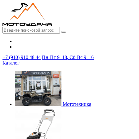
+7 (910) 910 48 44
Пн-Пт 9–18, Сб-Вс 9–16
Каталог
Мототехника