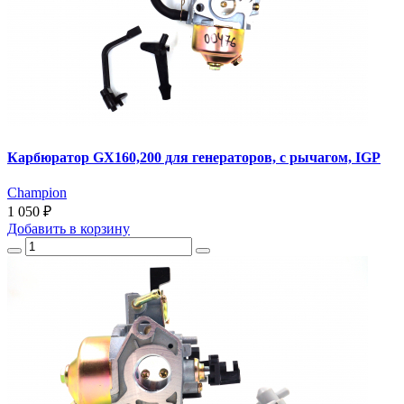
Карбюратор GX160,200 для генераторов, с рычагом, IGP
Champion
1 050 ₽
Добавить
в корзину