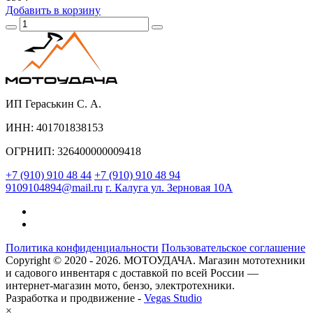
Добавить
в корзину
ИП Гераськин С. А.
ИНН: 401701838153
ОГРНИП: 326400000009418
+7 (910) 910 48 44
+7 (910) 910 48 94
9109104894@mail.ru
г. Калуга ул. Зерновая 10А
Политика конфиденциальности
Пользовательское соглашение
Copyright © 2020 - 2026. МОТОУДАЧА. Магазин мототехники
и садового инвентаря с доставкой по всей России —
интернет-магазин мото, бензо, электротехники.
Разработка и продвижение -
Vegas Studio
×