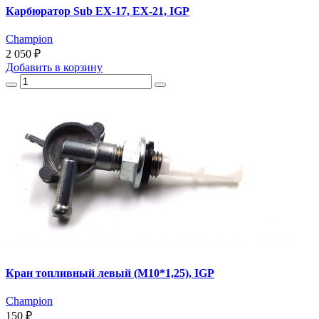
Карбюратор Sub ЕХ-17, EX-21, IGP
Champion
2 050 ₽
Добавить
в корзину
Кран топливный левый (M10*1,25), IGP
Champion
150 ₽