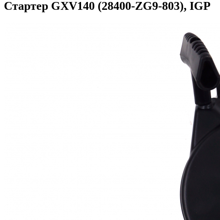
Стартер GXV140 (28400-ZG9-803), IGP