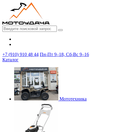
+7 (910) 910 48 44
Пн-Пт 9–18, Сб-Вс 9–16
Каталог
Мототехника