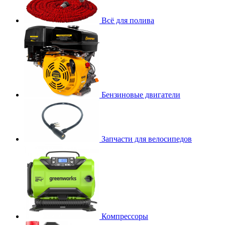
Всё для полива
Бензиновые двигатели
Запчасти для велосипедов
Компрессоры