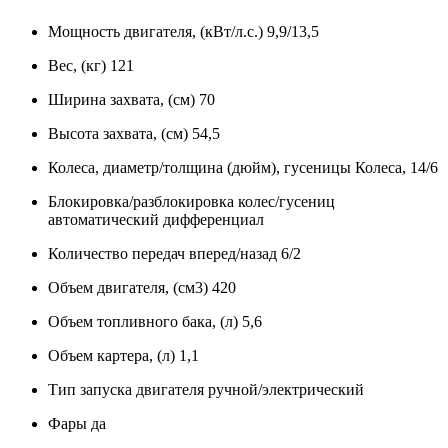
Мощность двигателя, (кВт/л.с.) 9,9/13,5
Вес, (кг) 121
Ширина захвата, (см) 70
Высота захвата, (см) 54,5
Колеса, диаметр/толщина (дюйм), гусеницы Колеса, 14/6
Блокировка/разблокировка колес/гусениц
автоматический дифференциал
Количество передач вперед/назад 6/2
Объем двигателя, (см3) 420
Объем топливного бака, (л) 5,6
Объем картера, (л) 1,1
Тип запуска двигателя ручной/электрический
Фары да