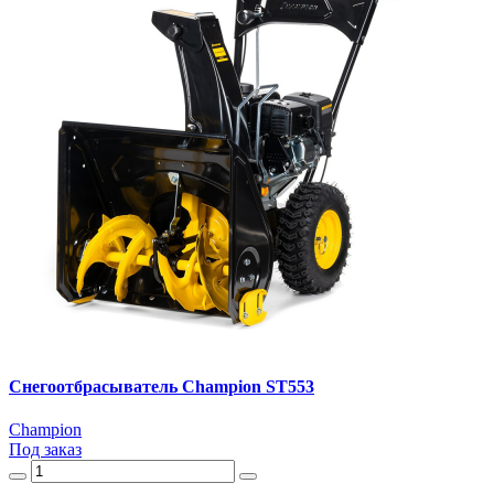
Снегоотбрасыватель Champion ST553
Champion
Под заказ