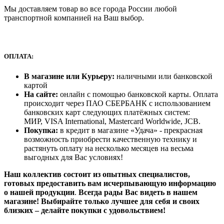
Мы доставляем товар во все города России любой
транспортной компанией на Ваш выбор.
ОПЛАТА:
В магазине или Курьеру:
наличными или банковской
картой
На сайте:
онлайн с помощью банковской карты. Оплата
происходит через ПАО СБЕРБАНК с использованием
банковских карт следующих платёжных систем:
МИР, VISA International, Mastercard Worldwide, JCB.
Покупка:
в кредит в магазине «Удача» - прекрасная
возможность приобрести качественную технику и
растянуть оплату на несколько месяцев на весьма
выгодных для Вас условиях!
Наш коллектив состоит из опытных специалистов,
готовых предоставить вам исчерпывающую информацию
о нашей продукции
.
Всегда рады Вас видеть в нашем
магазине! Выбирайте только лучшее для себя и своих
близких – делайте покупки с удовольствием!