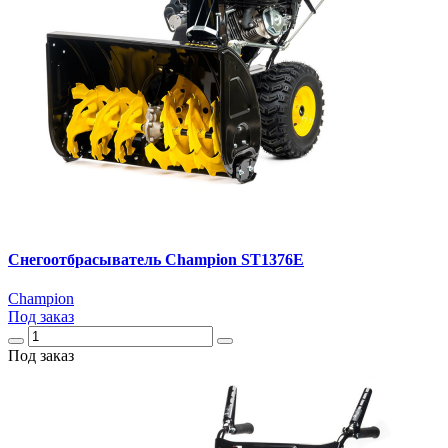
Снегоотбрасыватель Champion ST1376E
Champion
Под заказ
Под заказ