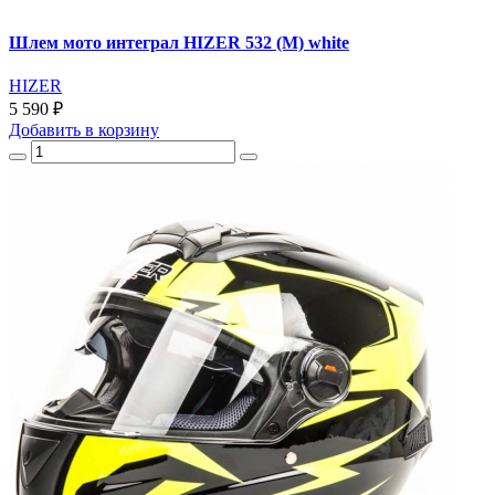
Шлем мото интеграл HIZER 532 (M) white
HIZER
5 590 ₽
Добавить
в корзину