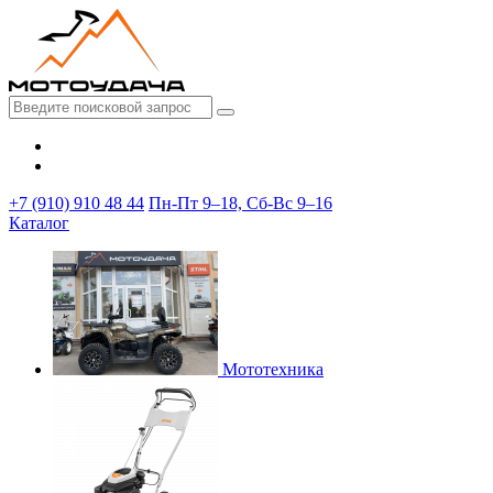
+7 (910) 910 48 44
Пн-Пт 9–18, Сб-Вс 9–16
Каталог
Мототехника