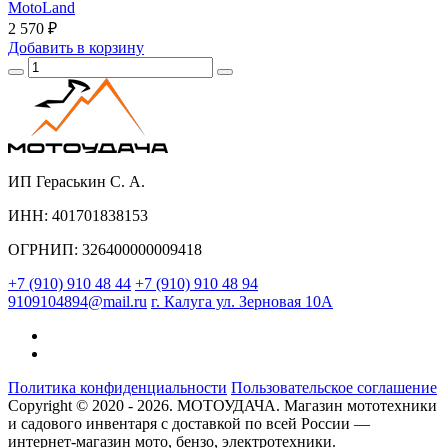
MotoLand
2 570 ₽
Добавить
в корзину
ИП Гераськин С. А.
ИНН: 401701838153
ОГРНИП: 326400000009418
+7 (910) 910 48 44
+7 (910) 910 48 94
9109104894@mail.ru
г. Калуга ул. Зерновая 10А
Политика конфиденциальности
Пользовательское соглашение
Copyright © 2020 - 2026. МОТОУДАЧА. Магазин мототехники
и садового инвентаря с доставкой по всей России —
интернет-магазин мото, бензо, электротехники.