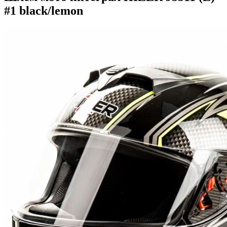
#1 black/lemon