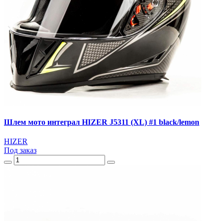
Шлем мото интеграл HIZER J5311 (XL) #1 black/lemon
HIZER
Под заказ