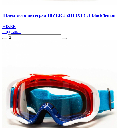
Шлем мото интеграл HIZER J5311 (XL) #1 black/lemon
HIZER
Под заказ