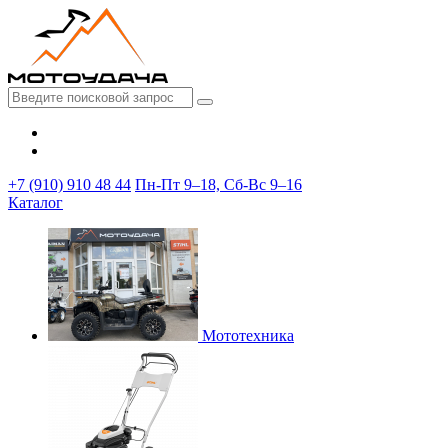
+7 (910) 910 48 44
Пн-Пт 9–18, Сб-Вс 9–16
Каталог
Мототехника