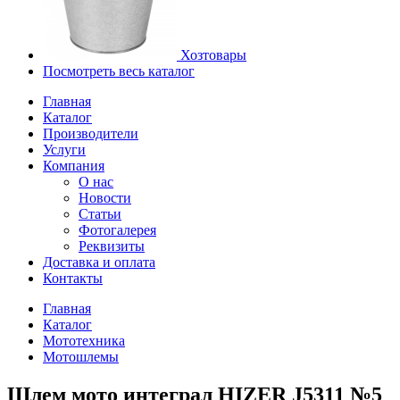
Хозтовары
Посмотреть весь каталог
Главная
Каталог
Производители
Услуги
Компания
О нас
Новости
Статьи
Фотогалерея
Реквизиты
Доставка и оплата
Контакты
Главная
Каталог
Мототехника
Мотошлемы
Шлем мото интеграл HIZER J5311 №5