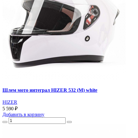
Шлем мото интеграл HIZER 532 (M) white
HIZER
5 590 ₽
Добавить
в корзину