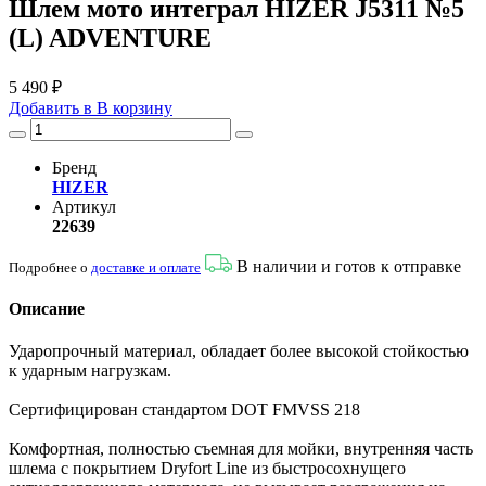
Шлем мото интеграл HIZER J5311 №5
(L) ADVENTURE
5 490 ₽
Добавить в
В
корзину
Бренд
HIZER
Артикул
22639
В наличии и готов к отправке
Подробнее о
доставке и оплате
Описание
Ударопрочный материал, обладает более высокой стойкостью
к ударным нагрузкам.
Сертифицирован стандартом DOT FMVSS 218
Комфортная, полностью съемная для мойки, внутренняя часть
шлема с покрытием Dryfort Line из быстросохнущего