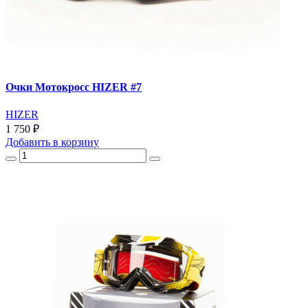
Очки Мотокросс HIZER #7
HIZER
1 750 ₽
Добавить
в корзину