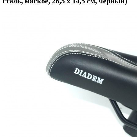
сталь, мягкое, 26,5 х 14,5 cм, черный)