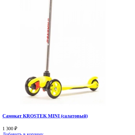
Самокат KROSTEK MINI (салатовый)
1 300 ₽
Добавить
в корзину