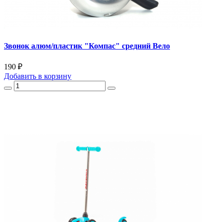
Звонок алюм/пластик "Компас" средний Вело
190 ₽
Добавить
в корзину