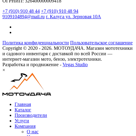
ОГРНИП: 326400000009418
+7 (910) 910 48 44
+7 (910) 910 48 94
9109104894@mail.ru
г. Калуга ул. Зерновая 10А
Политика конфиденциальности
Пользовательское соглашение
Copyright © 2020 - 2026. МОТОУДАЧА. Магазин мототехники
и садового инвентаря с доставкой по всей России —
интернет-магазин мото, бензо, электротехники.
Разработка и продвижение -
Vegas Studio
×
Главная
Каталог
Производители
Услуги
Компания
О нас