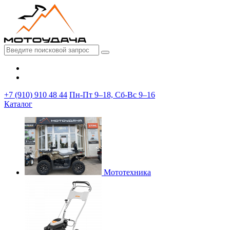
+7 (910) 910 48 44
Пн-Пт 9–18, Сб-Вс 9–16
Каталог
Мототехника