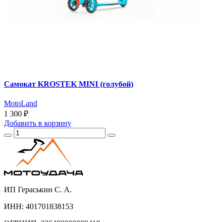
Самокат KROSTEK MINI (голубой)
MotoLand
1 300 ₽
Добавить
в корзину
ИП Гераськин С. А.
ИНН: 401701838153