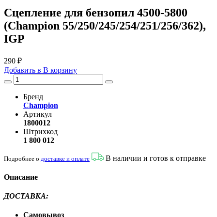
Сцепление для бензопил 4500-5800
(Champion 55/250/245/254/251/256/362),
IGP
290 ₽
Добавить в
В
корзину
Бренд
Champion
Артикул
1800012
Штрихкод
1 800 012
В наличии и готов к отправке
Подробнее о
доставке и оплате
Описание
ДОСТАВКА
:
Самовывоз