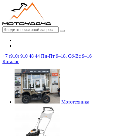
+7 (910) 910 48 44
Пн-Пт 9–18, Сб-Вс 9–16
Каталог
Мототехника