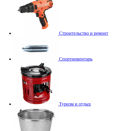
Строительство и ремонт
Спортинвентарь
Туризм и отдых