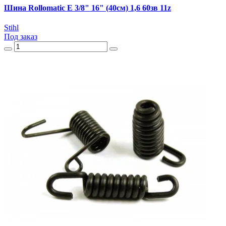
Шина Rollomatic E 3/8" 16" (40см) 1,6 60зв 11z
Stihl
Под заказ