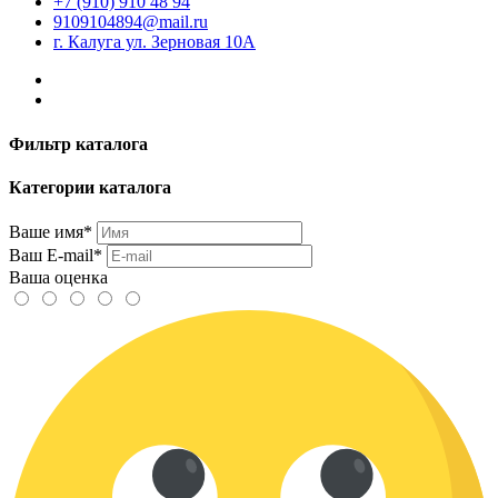
+7 (910) 910 48 94
9109104894@mail.ru
г. Калуга ул. Зерновая 10А
Фильтр каталога
Категории каталога
Ваше имя*
Ваш E-mail*
Ваша оценка