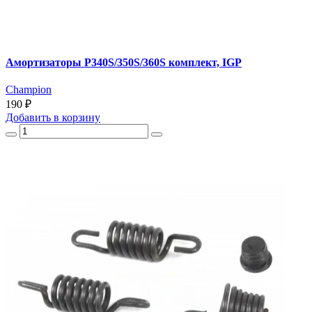
Амортизаторы P340S/350S/360S комплект, IGP
Champion
190 ₽
Добавить
в корзину