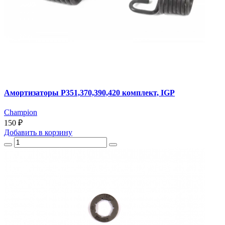
Амортизаторы Р351,370,390,420 комплект, IGP
Champion
150 ₽
Добавить
в корзину