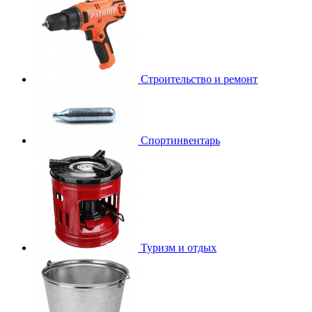
Строительство и ремонт
Спортинвентарь
Туризм и отдых