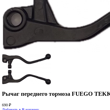
Рычаг переднего тормоза FUEGO TEK
690 ₽
Добавить в
В
корзину