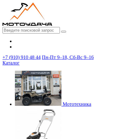
+7 (910) 910 48 44
Пн-Пт 9–18, Сб-Вс 9–16
Каталог
Мототехника