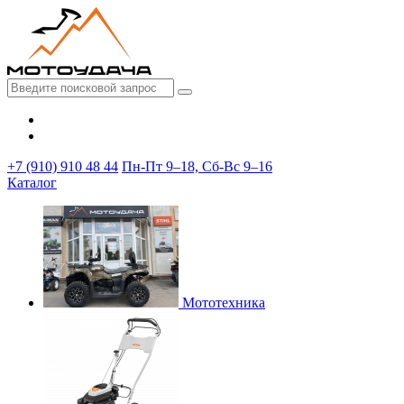
+7 (910) 910 48 44
Пн-Пт 9–18, Сб-Вс 9–16
Каталог
Мототехника