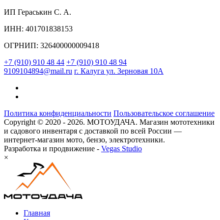
ИП Гераськин С. А.
ИНН: 401701838153
ОГРНИП: 326400000009418
+7 (910) 910 48 44
+7 (910) 910 48 94
9109104894@mail.ru
г. Калуга ул. Зерновая 10А
Политика конфиденциальности
Пользовательское соглашение
Copyright © 2020 - 2026. МОТОУДАЧА. Магазин мототехники
и садового инвентаря с доставкой по всей России —
интернет-магазин мото, бензо, электротехники.
Разработка и продвижение -
Vegas Studio
×
Главная