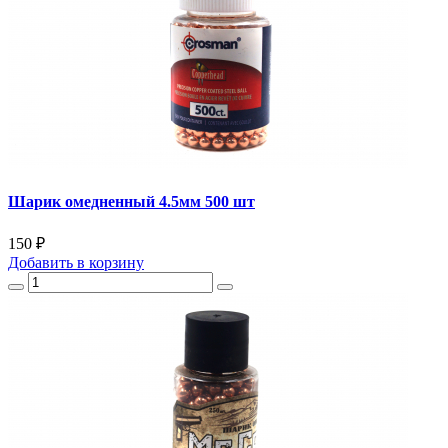
Шарик омедненный 4.5мм 500 шт
150 ₽
Добавить
в корзину