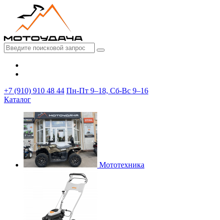
+7 (910) 910 48 44
Пн-Пт 9–18, Сб-Вс 9–16
Каталог
Мототехника