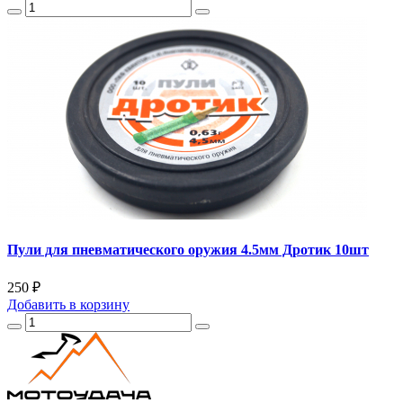
Пули для пневматического оружия 4.5мм Дротик 10шт
250 ₽
Добавить
в корзину